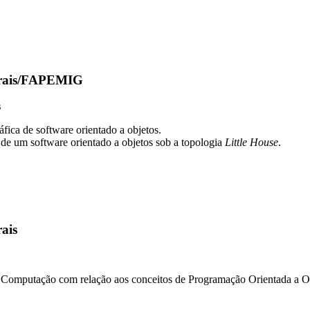
Gerais/FAPEMIG
s
fica de software orientado a objetos.
 de um software orientado a objetos sob a topologia
Little House
.
ais
e Computação com relação aos conceitos de Programação Orientada a O