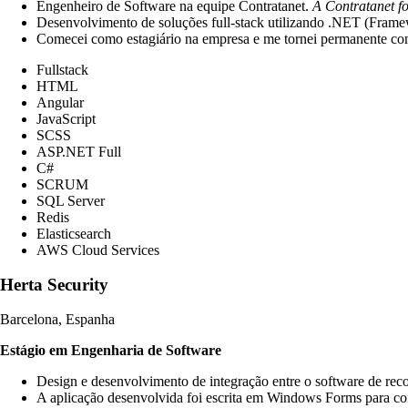
Engenheiro de Software na equipe Contratanet.
A Contratanet fo
Desenvolvimento de soluções full-stack utilizando .NET (Framew
Comecei como estagiário na empresa e me tornei permanente co
Fullstack
HTML
Angular
JavaScript
SCSS
ASP.NET Full
C#
SCRUM
SQL Server
Redis
Elasticsearch
AWS Cloud Services
Herta Security
Barcelona, Espanha
Estágio em Engenharia de Software
Design e desenvolvimento de integração entre o software de reco
A aplicação desenvolvida foi escrita em Windows Forms para conf