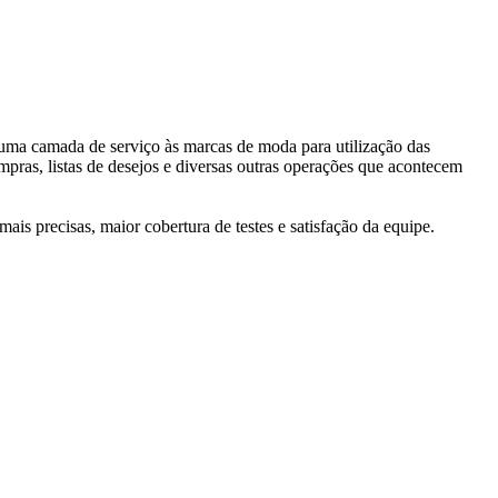
 uma camada de serviço às marcas de moda para utilização das
mpras, listas de desejos e diversas outras operações que acontecem
is precisas, maior cobertura de testes e satisfação da equipe.