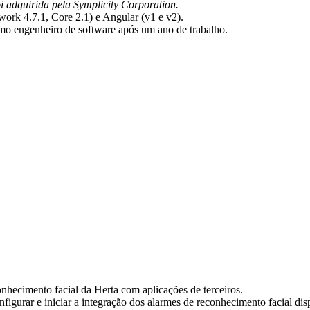
i adquirida pela Symplicity Corporation.
ork 4.7.1, Core 2.1) e Angular (v1 e v2).
mo engenheiro de software após um ano de trabalho.
nhecimento facial da Herta com aplicações de terceiros.
igurar e iniciar a integração dos alarmes de reconhecimento facial di