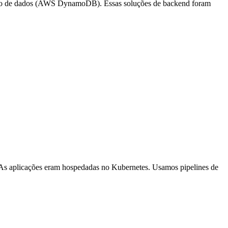
anco de dados (AWS DynamoDB). Essas soluções de backend foram
As aplicações eram hospedadas no Kubernetes. Usamos pipelines de