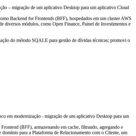
ção – migração de um aplicativo Desktop para um aplicativo Cloud
ndo como Backend for Frontends (BFF), hospedados em um cluster AWS
e diversos módulos, como Open Finance, Painel de Investimentos e
ização do método SQALE para gestão de dívidas técnicas; promovi o
foco em modernização - migração de um aplicativo Desktop para um
Frontend (BFF), armazenando em cache, filtrando, agregando e
 de domínio para a Plataforma de Relacionamento com o Cliente, um