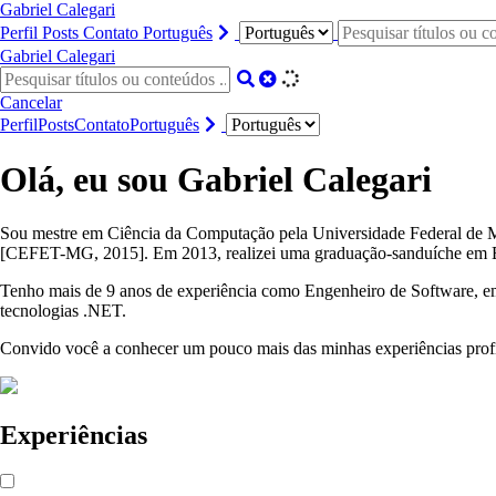
Gabriel Calegari
Perfil
Posts
Contato
Português
Gabriel Calegari
Cancelar
Perfil
Posts
Contato
Português
Olá, eu sou Gabriel Calegari
Sou mestre em Ciência da Computação pela Universidade Federal de
[CEFET-MG, 2015]. Em 2013, realizei uma graduação-sanduíche em En
Tenho mais de 9 anos de experiência como Engenheiro de Software, em
tecnologias .NET.
Convido você a conhecer um pouco mais das minhas experiências profi
Experiências