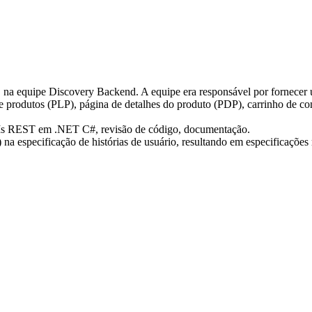
, na equipe Discovery Backend. A equipe era responsável por fornecer
de produtos (PLP), página de detalhes do produto (PDP), carrinho de co
APIs REST em .NET C#, revisão de código, documentação.
especificação de histórias de usuário, resultando em especificações ma