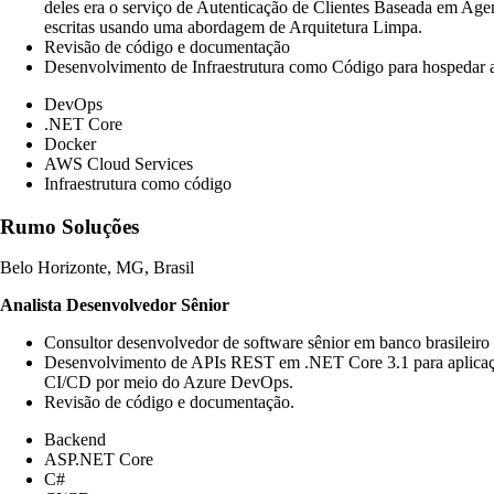
deles era o serviço de Autenticação de Clientes Baseada em A
escritas usando uma abordagem de Arquitetura Limpa.
Revisão de código e documentação
Desenvolvimento de Infraestrutura como Código para hospedar
DevOps
.NET Core
Docker
AWS Cloud Services
Infraestrutura como código
Rumo Soluções
Belo Horizonte, MG, Brasil
Analista Desenvolvedor Sênior
Consultor desenvolvedor de software sênior em banco brasileiro 
Desenvolvimento de APIs REST em .NET Core 3.1 para aplicação
CI/CD por meio do Azure DevOps.
Revisão de código e documentação.
Backend
ASP.NET Core
C#