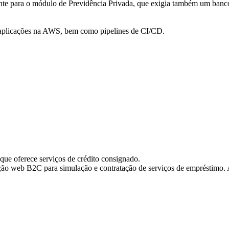
gente para o módulo de Previdência Privada, que exigia também um b
 aplicações na AWS, bem como pipelines de CI/CD.
que oferece serviços de crédito consignado.
 web B2C para simulação e contratação de serviços de empréstimo. 