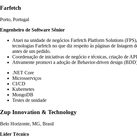
Farfetch
Porto, Portugal
Engenheiro de Software Sênior
Atuei na unidade de negócios Farfetch Platform Solutions (FPS)
tecnologias Farfetch no que diz respeito às páginas de listagem 
antes de um pedido.
Coordenação de iniciativas de negócio e técnicas, criação de 
Ativamente promovi a adoção de Behavior-driven design (BDD) na 
.NET Core
Microsserviços
CI/CD
Kubernetes
MongoDB
Testes de unidade
Zup Innovation & Technology
Belo Horizonte, MG, Brasil
Líder Técnico