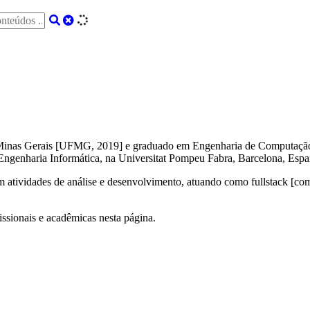
 Minas Gerais [UFMG, 2019] e graduado em Engenharia de Computação
genharia Informática, na Universitat Pompeu Fabra, Barcelona, Espa
 atividades de análise e desenvolvimento, atuando como fullstack [co
ssionais e acadêmicas nesta página.