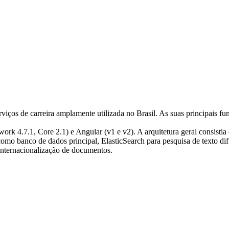
viços de carreira amplamente utilizada no Brasil. As suas principais 
ork 4.7.1, Core 2.1) e Angular (v1 e v2). A arquitetura geral consist
mo banco de dados principal, ElasticSearch para pesquisa de texto d
e internacionalização de documentos.