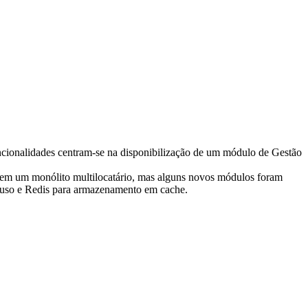
funcionalidades centram-se na disponibilização de um módulo de Gestão
ia em um monólito multilocatário, mas alguns novos módulos foram
ifuso e Redis para armazenamento em cache.