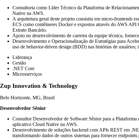
Consultoria como Líder Técnico da Plataforma de Relacionamen
Native na AWS.
A arquitetura geral deste projeto consistiu em micro-frontends
ECS como contêineres Docker e expostos através do AWS API Ga
Extrato Bancário.
Apoio no desenvolvimento de carreira da equipe técnica, forne
Desenvolvimento e Operacionalização de Estratégias para Acele
uso de behavior-driven design (BDD) nas histórias de usuários; i
Liderança
Gestão
.NET Core
Microsserviços
Zup Innovation & Technology
Belo Horizonte, MG, Brasil
Desenvolvedor Sênior
Consultor Desenvolvedor de Software Sênior para a Plataforma
aplicativo Cloud Native na AWS.
Desenvolvimento de soluções backend com APIs REST em .NET Co
transformando dados de outros sistemas para fornecer endpoints